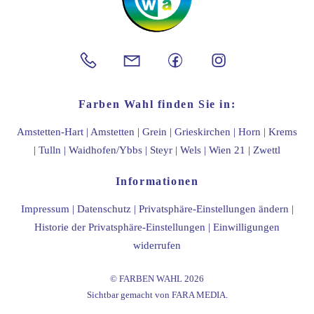
Top
Farben Wahl finden Sie in:
Amstetten-Hart
|
Amstetten
|
Grein
|
Grieskirchen
|
Horn
|
Krems
|
Tulln
|
Waidhofen/Ybbs
|
Steyr
|
Wels
|
Wien 21
|
Zwettl
Informationen
Impressum
|
Datenschutz
|
Privatsphäre-Einstellungen ändern
|
Historie der Privatsphäre-Einstellungen
|
Einwilligungen
widerrufen
©
FARBEN WAHL
2026
Sichtbar gemacht von
FARA MEDIA
.