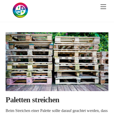
Skip
Men
to
content
Paletten streichen
Beim Streichen einer Palette sollte darauf geachtet werden, dass