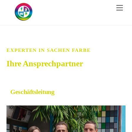
Skip
Men
to
content
EXPERTEN IN SACHEN FARBE
Ihre Ansprechpartner
Geschäftsleitung