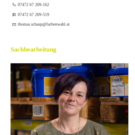
07472 67 209-162
07472 67 209-519
thomas.schaup@farbenwahl.at
Sachbearbeitung