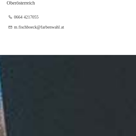
Oberösterreich
0664 4217055
m.fischboeck@farbenwahl.at