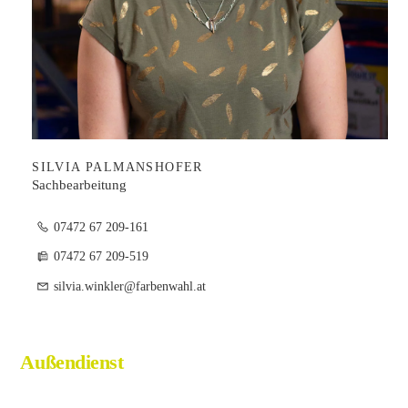
SILVIA PALMANSHOFER
Sachbearbeitung
07472 67 209-161
07472 67 209-519
silvia.winkler@farbenwahl.at
Außendienst