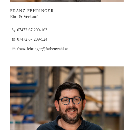
FRANZ FEHRINGER
Ein- & Verkauf
07472 67 209-163
07472 67 209-524
franz.fehringer@farbenwahl.at