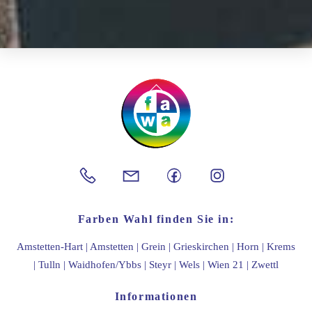
Back
To
Top
Farben Wahl finden Sie in:
Amstetten-Hart
|
Amstetten
|
Grein
|
Grieskirchen
|
Horn
|
Krems
|
Tulln
|
Waidhofen/Ybbs
|
Steyr
|
Wels
|
Wien 21
|
Zwettl
Informationen