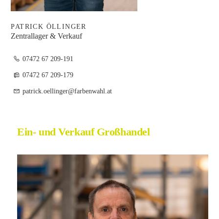
PATRICK ÖLLINGER
Zentrallager & Verkauf
07472 67 209-191
07472 67 209-179
patrick.oellinger@farbenwahl.at
Ein- und Verkauf Großhandel