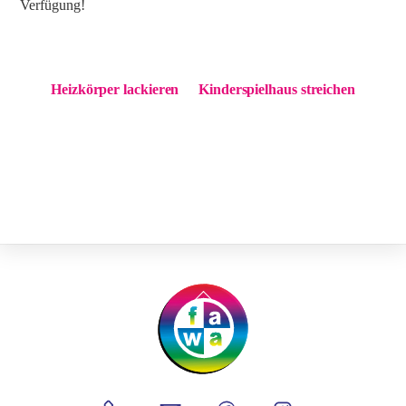
Verfügung!
Heizkörper lackieren
Kinderspielhaus streichen
Back
To
Top