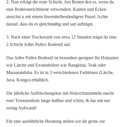
2. Nun erfolgt die erste Schicht. Am Besten ikst es, wenn du
eine Bodenstreichbürste verwendest. Kanten und Ecken
streichst u mit einem lösemittelbeständigem Pinsel. Achte
darauf, dass du es gleichmäßig und satt aufträgst.
3. Nach einer Trockenzeit von etwa 12 Stunden trägst du eine
2.Schicht Adler Pullex Bodenöl auf.
Das Adler Pullex Bodenöl ist besonders geeignet für Holzarten
wie Lärche und Exotenhölzer wie Bangkirai, Teak oder
Massaranduba. Es ist in 3 verschiedenen Farbtönen (Lärche,
Java, Kongo) erhältlich.
Die jährliche Auffrischungskur mit Holzschutzmitteln macht
euer Terrassenholz lange haltbar und schön, & das mit nur
wenig Aufwand!
Für eine ausführliche Beratung stehen wir dir gerne zur