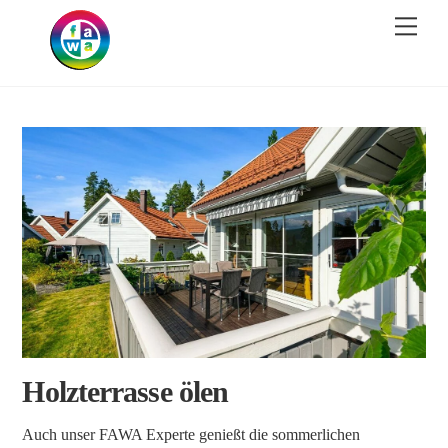
Skip
Men
to
content
Holzterrasse ölen
Auch unser FAWA Experte genießt die sommerlichen