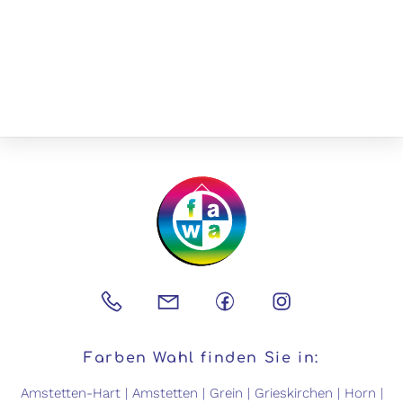
Back
To
Top
Farben Wahl finden Sie in:
Amstetten-Hart
|
Amstetten
|
Grein
|
Grieskirchen
|
Horn
|